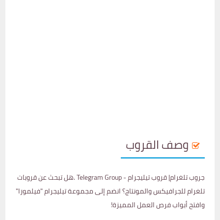
وصف القروب
جروب تلغرام| قروب تيليجرام - Telegram Group .هل تبحث عن قروبات
تلغرام للجرافيكس والمونتاج؟ انضم إلى مجموعة تيليجرام "فيلمورا"
وافتح أبواب فرص العمل المميزة!