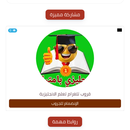
مشاركة مميزة
0
قروب تلغرام تعلم الانجليزية
الإنضمام للجروب
روابط مهمة