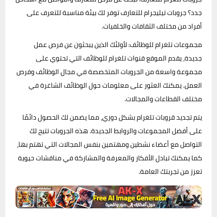
جدد؟ جروبات تيليجرام للتعارف توفر لك بيئة مناسبة للتعرف على
أفراد من مختلف الثقافات والخلفيات.
مجموعات تلغرام للوظائف: لأولئك الذين يبحثون عن فرص عمل
جديدة، يقدم الموقع قنوات تلغرام للوظائف التي تحتوي على
مجموعة واسعة من الجروبات المتخصصة في مجال الوظائف وفرص
العمل. يمكنك العثور على معلومات حول الوظائف الشاغرة في
مختلف القطاعات والمجالات.
يتم تجديد قروبات تلغرام بشكل دوري، مما يضمن لك الحصول دائمًا
على أفضل المجموعات والروابط الجديدة. هذه الجروبات تتيح لك
التواصل مع أعضاء نشطين ومهتمين بنفس المجالات التي تهتم بها،
كما يمكنك تبادل الأفكار والمعرفة والمشاركة في مناقشات حيوية
تعزز من تجربتك العامة.