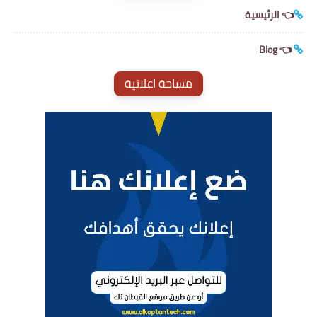
👈 الرئيسية
👈 Blog
مساحة اعلانية