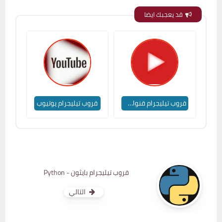
قد يعجبك ايضا
قروب تيليجرام قنوات يوتيوب
قروب تيليجرام يوتيوب
قروب تيليجرام بايثون - Python
التالي