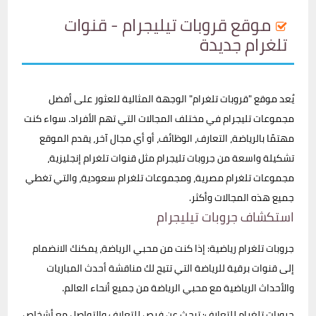
موقع قروبات تيليجرام - قنوات
تلغرام جديدة
يُعد موقع "قروبات تلغرام" الوجهة المثالية للعثور على أفضل
مجموعات تليجرام في مختلف المجالات التي تهم الأفراد. سواء كنت
مهتمًا بالرياضة، التعارف، الوظائف، أو أي مجال آخر، يقدم الموقع
تشكيلة واسعة من جروبات تليجرام مثل قنوات تلغرام إنجليزية،
مجموعات تلغرام مصرية، ومجموعات تلغرام سعودية، والتي تغطي
جميع هذه المجالات وأكثر.
استكشاف جروبات تيليجرام
جروبات تلغرام رياضية: إذا كنت من محبي الرياضة، يمكنك الانضمام
إلى قنوات برقية للرياضة التي تتيح لك مناقشة أحدث المباريات
والأحداث الرياضية مع محبي الرياضة من جميع أنحاء العالم.
جروبات تلغرام للتعارف: تبحث عن فرص للتعارف والتواصل مع أشخاص