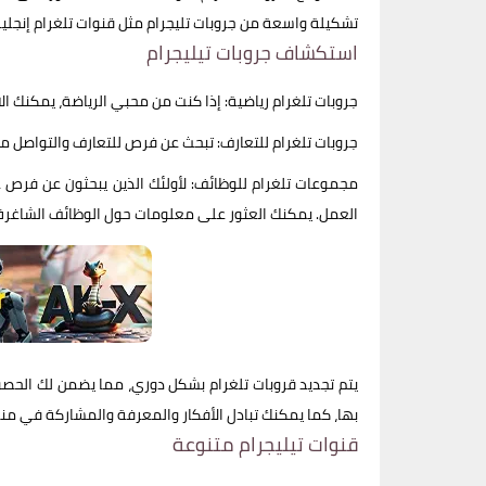
تشكيلة واسعة من جروبات تليجرام مثل قنوات تلغرام إنجل
استكشاف جروبات تيليجرام
جروبات تلغرام رياضية: إذا كنت من محبي الرياضة، يمكنك ال
جروبات تلغرام للتعارف: تبحث عن فرص للتعارف والتواصل مع
مجموعات تلغرام للوظائف: لأولئك الذين يبحثون عن فر
العمل. يمكنك العثور على معلومات حول الوظائف الشاغرة
يتم تجديد قروبات تلغرام بشكل دوري، مما يضمن لك الحصو
بها، كما يمكنك تبادل الأفكار والمعرفة والمشاركة في منا
قنوات تيليجرام متنوعة