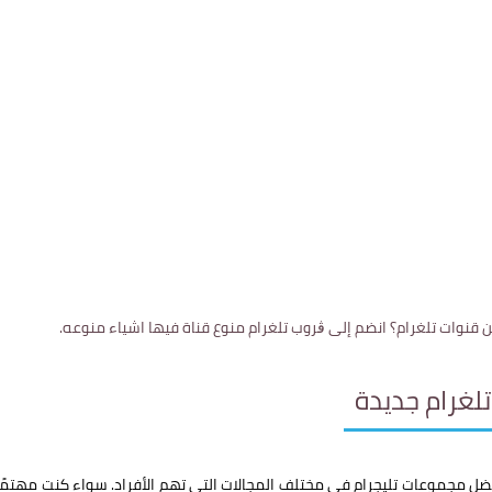
تلغرام جديدة
فضل مجموعات تليجرام في مختلف المجالات التي تهم الأفراد. سواء كنت مهتمًا با