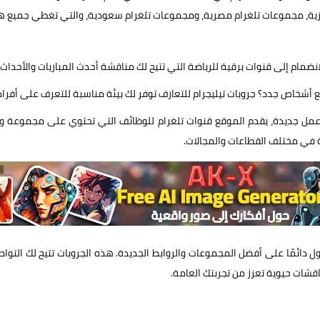
يزية، مجموعات تلغرام مصرية، ومجموعات تلغرام سعودية، والتي تغطي جميع هذه
انضمام إلى قنوات برقية للرياضة التي تتيح لك مناقشة أحدث المباريات والأحداث 
 أشخاص جدد؟ جروبات تيليجرام للتعارف توفر لك بيئة مناسبة للتعرف على أفراد
ص عمل جديدة، يقدم الموقع قنوات تلغرام للوظائف التي تحتوي على مجموعة
 في مختلف القطاعات والمجالات.
ل دائمًا على أفضل المجموعات والروابط الجديدة. هذه الجروبات تتيح لك الت
قشات حيوية تعزز من تجربتك العامة.