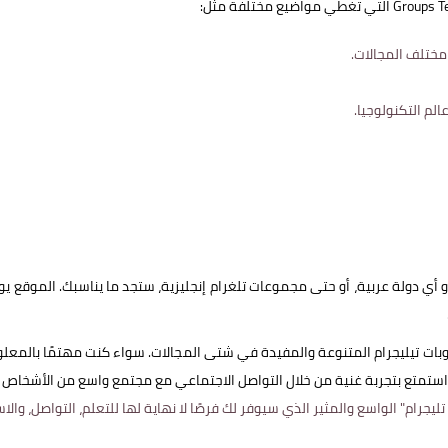
مختلف المجالات.
الم التكنولوجيا.
 دولة عربية، أو حتى مجموعات تلغرام إنجليزية، ستجد ما يناسبك. الموقع يو
روبات تيليجرام المتنوعة والمفيدة في شتى المجالات. سواء كنت مهتمًا بالمعلو
واستمتع بتجربة غنية من خلال التواصل الاجتماعي مع مجتمع واسع من الأشخاص