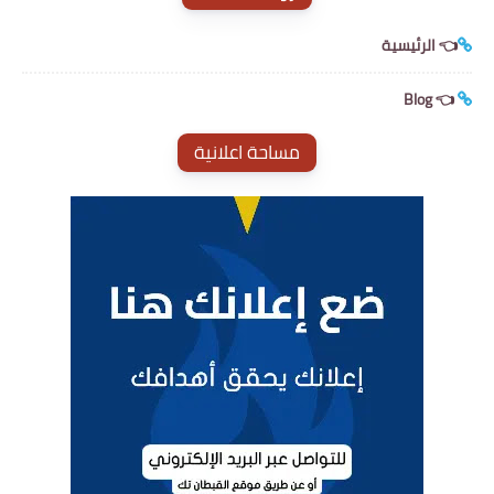
👈 الرئيسية
👈 Blog
مساحة اعلانية