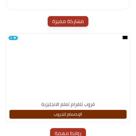
مشاركة مميزة
0
قروب تلغرام تعلم الانجليزية
الإنضمام للجروب
روابط مهمة