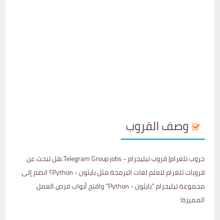
وصف القروب
جروب تلغرام| قروب تيليجرام - Telegram Group jobs.هل تبحث عن
قروبات تلغرام لتعلم لغات البرمجة مثل بايثون - Python؟ انضم إلى
مجموعة تيليجرام "بايثون - Python" وافتح أبواب فرص العمل
المميزة!