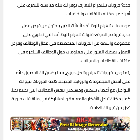
جدد؟ جروبات تيليجرام للتعارف توفر لك بيئة مناسبة للتعرف على
أفراد من مختلف الثقافات والخلفيات.
مجموعات تلغرام للوظائف: لأولئك الذين يبحثون عن فرص عمل
جديدة، يقدم الموقع قنوات تلغرام للوظائف التي تحتوي على
مجموعة واسعة من الجروبات المتخصصة في مجال الوظائف وفرص
العمل. يمكنك العثور على معلومات حول الوظائف الشاغرة في
مختلف القطاعات والمجالات.
يتم تجديد قروبات تلغرام بشكل دوري، مما يضمن لك الحصول دائمًا
على أفضل المجموعات والروابط الجديدة. هذه الجروبات تتيح لك
التواصل مع أعضاء نشطين ومهتمين بنفس المجالات التي تهتم بها،
كما يمكنك تبادل الأفكار والمعرفة والمشاركة في مناقشات حيوية
تعزز من تجربتك العامة.