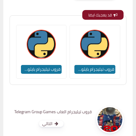
قد يعجبك ايضا
قروب تيليجرام بايثون - Python
قروب تيليجرام بايثون - Python
قروب تيليجرام العاب Telegram Group Games
التالي