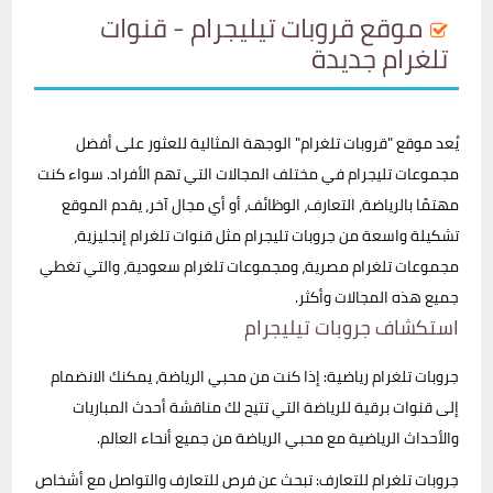
موقع قروبات تيليجرام - قنوات
تلغرام جديدة
يُعد موقع "قروبات تلغرام" الوجهة المثالية للعثور على أفضل
مجموعات تليجرام في مختلف المجالات التي تهم الأفراد. سواء كنت
مهتمًا بالرياضة، التعارف، الوظائف، أو أي مجال آخر، يقدم الموقع
تشكيلة واسعة من جروبات تليجرام مثل قنوات تلغرام إنجليزية،
مجموعات تلغرام مصرية، ومجموعات تلغرام سعودية، والتي تغطي
جميع هذه المجالات وأكثر.
استكشاف جروبات تيليجرام
جروبات تلغرام رياضية: إذا كنت من محبي الرياضة، يمكنك الانضمام
إلى قنوات برقية للرياضة التي تتيح لك مناقشة أحدث المباريات
والأحداث الرياضية مع محبي الرياضة من جميع أنحاء العالم.
جروبات تلغرام للتعارف: تبحث عن فرص للتعارف والتواصل مع أشخاص