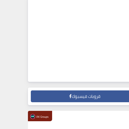
قروبات فيسبوك
AK Groups